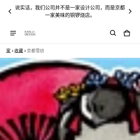
说实话，我们公司并不是一家设计公司，而是京都
向导。
我的
一家美味的铜锣烧店。
大车
0件
家
收藏
京都雪纺