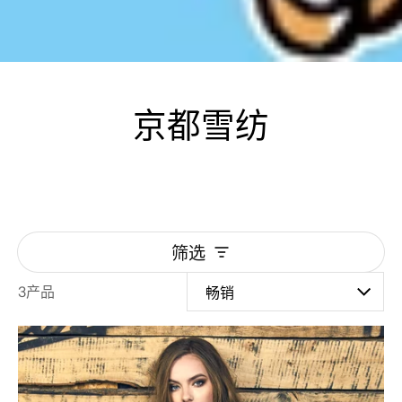
京都雪纺
筛选
3产品
京都雪纺