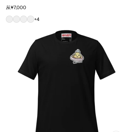
正常价格
从¥7,000
+4